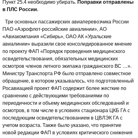
Пункт 25.4 необходимо убирать.
Поправки отправлены
в ПЛС России.
Три основных пассажирских авиаперевозчика России
ПАО «Аэрофлот-российские авиалинии», АО
«Авиакомпания «Сибирь», ОАО АК «Уральские
авиалинии» выразили свое консолидированное мнение
по проекту ФАП «Порядок проведения медицинского
освидетельствования, обязательных медицинских
осмотров членов летного экипажа гражданского ВС …».
Министру Транспорта РФ было отправлено совместное
обращение, в котором указывалось, что подготовленный
Росавиацией проект ФАП содержит более жесткие по
сравнению с действующими требованиями по
периодичности и объему медицинских обследований и
осмотров, в том числе в условиях стационара ЦКБ ГА с
последующим освидетельствованием в ЦВЛЭК ГА с
учетом возраста. Также было указано, что принятие
новой редакции ФАП в условиях критического снижения