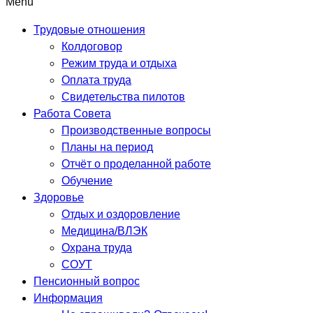
Menu
Трудовые отношения
Колдоговор
Режим труда и отдыха
Оплата труда
Свидетельства пилотов
Работа Совета
Производственные вопросы
Планы на период
Отчёт о проделанной работе
Обучение
Здоровье
Отдых и оздоровление
Медицина/ВЛЭК
Охрана труда
СОУТ
Пенсионный вопрос
Информация