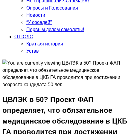
Не спрашивали?-Отвечаем!
Опросы и Голосования
Новости
“У соседей”
Первым делом самолеты!
О ПОЛС
Краткая история
Устав
ЦВЛЭК в 50? Проект ФАП
определяет, что обязательное
медицинское обследование в ЦКБ
ГА проводится при достижении