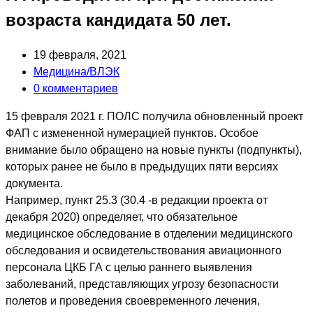
возраста кандидата 50 лет.
Запись
19 февраля, 2021
опубликована:
Post
Медицина/ВЛЭК
category:
Post
0 комментариев
comments:
15 февраля 2021 г. ПОЛС получила обновленный проект
ФАП с измененной нумерацией пунктов. Особое
внимание было обращено на новые пункты (подпункты),
которых ранее не было в предыдущих пяти версиях
документа.
Например, пункт 25.3 (30.4 -в редакции проекта от
декабря 2020) определяет, что обязательное
медицинское обследование в отделении медицинского
обследования и освидетельствования авиационного
персонала ЦКБ ГА с целью раннего выявления
заболеваний, представляющих угрозу безопасности
полетов и проведения своевременного лечения,