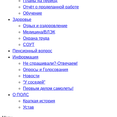
Планы на период
Отчёт о проделанной работе
Обучение
Здоровье
Отдых и оздоровление
Медицина/ВЛЭК
Охрана труда
СОУТ
Пенсионный вопрос
Информация
Не спрашивали?-Отвечаем!
Опросы и Голосования
Новости
“У соседей”
Первым делом самолеты!
О ПОЛС
Краткая история
Устав