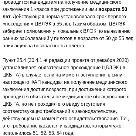
проводится кандидатам на получение медицинского
заключения 1 класса при достижении ими
возраста 50
лет.
Действующая норма устанавливала срок первого
«посещения» ЦВЛЭК в 55 лет. Таким образом, ЦВЛЭК
забирает полномочия у локальных ВЛЭК по выявлению
ранних заболеваний у пилотов в возрасте от 50 до 55 лет,
влияющих на безопасность полетов.
Пункт 25.4 (30.4.1 -в редакции проекта от декабря 2020)
устанавливает обязательное прохождение ЦВЛЭК ( в
ЦКБ ГА) в случае, если на момент вступления в силу
настоящего ФАП кандидат на получение медицинского
заключения достиг возраста, при достижении которого
проводится обязательное медицинское обследование в
ЦКБ ГА, но не проходил его ввиду отсутствия
соответствующих требований в законодательстве,
действующем на момент его освидетельствования. Т.е.,
это требование касается и кандидатов, которым уже
исполнилось 51, 52, 53, 54 года.