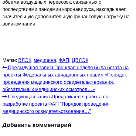
объема воздушных перевозок, связанных с
последствиями пандемии коронавируса, накладывает
значительную дополнительную финансовую нагрузку на
авиакомпании.
Метки:
ВЛЭК
,
медицина
,
ФАП
,
ЦВЛЭК
Еще
Предыдущая запись
Прошлая неделя была богата на
проекты Федеральных авиационных правил «Порядок
статьи
проведения медицинского освидетельствования,
обязательных медицинских осмотров…»
Следующая запись
Продолжается работа по
разработке проекта ФАП “Порядок проведения
медицинского освидетельствования…”
Добавить комментарий