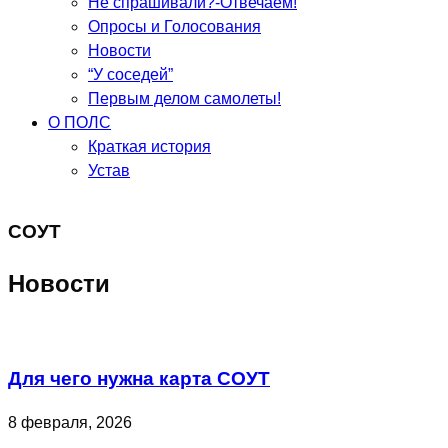
Не спрашивали?-Отвечаем!
Опросы и Голосования
Новости
“У соседей”
Первым делом самолеты!
О ПОЛС
Краткая история
Устав
СОУТ
Новости
Для чего нужна карта СОУТ
8 февраля, 2026