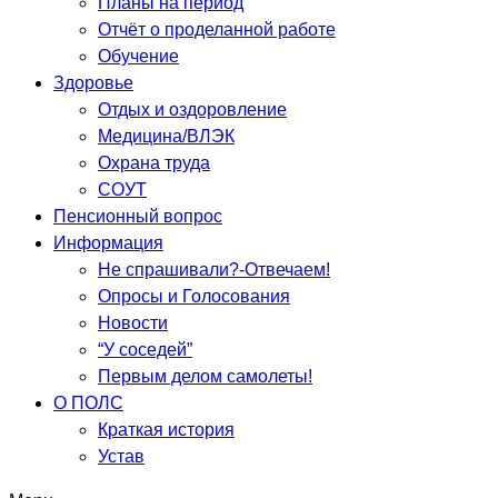
Планы на период
Отчёт о проделанной работе
Обучение
Здоровье
Отдых и оздоровление
Медицина/ВЛЭК
Охрана труда
СОУТ
Пенсионный вопрос
Информация
Не спрашивали?-Отвечаем!
Опросы и Голосования
Новости
“У соседей”
Первым делом самолеты!
О ПОЛС
Краткая история
Устав