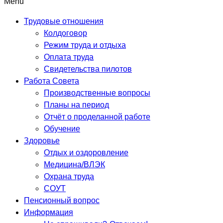
Menu
Трудовые отношения
Колдоговор
Режим труда и отдыха
Оплата труда
Свидетельства пилотов
Работа Совета
Производственные вопросы
Планы на период
Отчёт о проделанной работе
Обучение
Здоровье
Отдых и оздоровление
Медицина/ВЛЭК
Охрана труда
СОУТ
Пенсионный вопрос
Информация