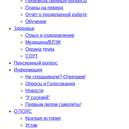
Производственные вопросы
Планы на период
Отчёт о проделанной работе
Обучение
Здоровье
Отдых и оздоровление
Медицина/ВЛЭК
Охрана труда
СОУТ
Пенсионный вопрос
Информация
Не спрашивали?-Отвечаем!
Опросы и Голосования
Новости
“У соседей”
Первым делом самолеты!
О ПОЛС
Краткая история
Устав