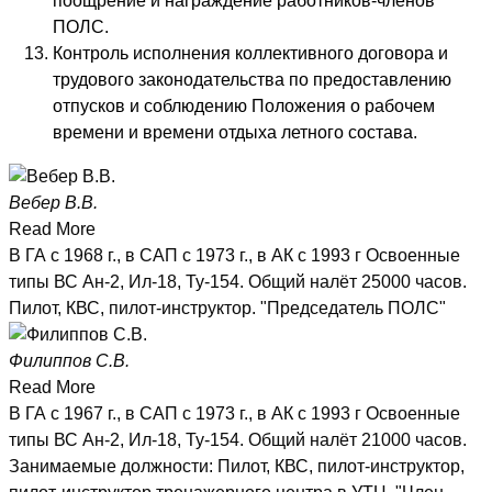
поощрение и награждение работников-членов
ПОЛС.
Контроль исполнения коллективного договора и
трудового законодательства по предоставлению
отпусков и соблюдению Положения о рабочем
времени и времени отдыха летного состава.
Вебер В.В.
Read More
В ГА с 1968 г., в САП с 1973 г., в АК с 1993 г Освоенные
типы ВС Ан-2, Ил-18, Ту-154. Общий налёт 25000 часов.
Пилот, КВС, пилот-инструктор. "Председатель ПОЛС"
Филиппов С.В.
Read More
В ГА с 1967 г., в САП с 1973 г., в АК с 1993 г Освоенные
типы ВС Ан-2, Ил-18, Ту-154. Общий налёт 21000 часов.
Занимаемые должности: Пилот, КВС, пилот-инструктор,