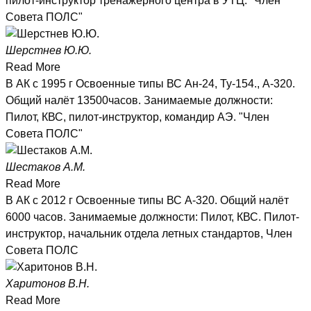
пилот-инструктор тренажерного центра в УТЦ. "Член
Совета ПОЛС"
Шерстнев Ю.Ю.
Read More
В АК с 1995 г Освоенные типы ВС Ан-24, Ту-154., А-320.
Общий налёт 13500часов. Занимаемые должности:
Пилот, КВС, пилот-инструктор, командир АЭ. "Член
Совета ПОЛС"
Шестаков А.М.
Read More
В АК с 2012 г Освоенные типы ВС А-320. Общий налёт
6000 часов. Занимаемые должности: Пилот, КВС. Пилот-
инструктор, начальник отдела летных стандартов, Член
Совета ПОЛС
Харитонов В.Н.
Read More