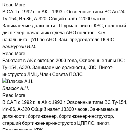
Read More
В САП с 1992 г., в АК с 1993 г Освоенные типы ВС Ан-24,
Ту-154, Ил-86, А-320. Общий налёт 12000 часов.
Занимаемые должности: Штурман, пилот, КВС, полетный
диспетчер, начальник отдела АНО полетов. Зам.
начальника ЦУП по АНО. Зам. председателя ПОЛС
Баймурзин В.М.
Read More
Работает в АК с октября 2003 года, Освоенные типы ВС:
Ту-154, А320. Занимаемые должности, КВС, Пилот-
инструктор ЛМЦ. Член Совета ПОЛС
Власюк А.Н.
Read More
В САП с 1992 г., в АК с 1993 г Освоенные типы ВС Ту-154,
Ил-86, А-320 Общий налёт 13300 часов. Занимаемые
должности: бортинженер, бортинженер-инструктор,
старший бортинженер-инструктор ЦППЛС, пилот.