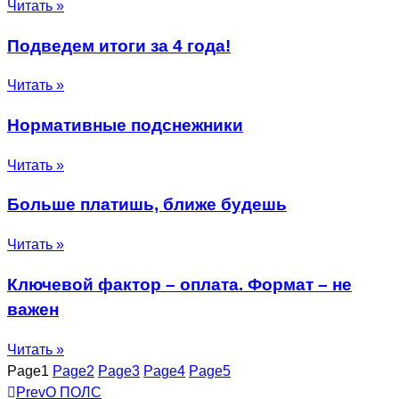
Читать »
Подведем итоги за 4 года!
Читать »
Нормативные подснежники
Читать »
Больше платишь, ближе будешь
Читать »
Ключевой фактор – оплата. Формат – не
важен
Читать »
Page
1
Page
2
Page
3
Page
4
Page
5
Prev
О ПОЛС