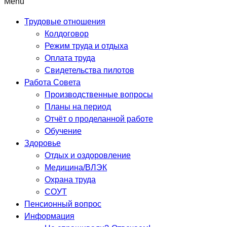
Menu
Трудовые отношения
Колдоговор
Режим труда и отдыха
Оплата труда
Свидетельства пилотов
Работа Совета
Производственные вопросы
Планы на период
Отчёт о проделанной работе
Обучение
Здоровье
Отдых и оздоровление
Медицина/ВЛЭК
Охрана труда
СОУТ
Пенсионный вопрос
Информация