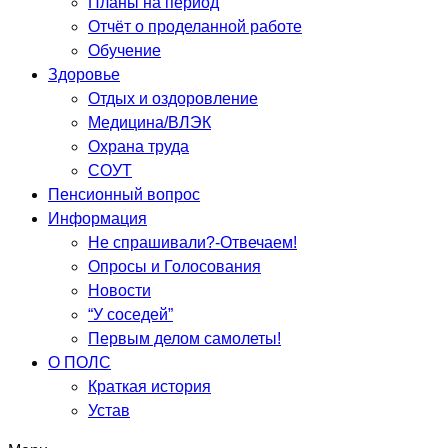
Планы на период
Отчёт о проделанной работе
Обучение
Здоровье
Отдых и оздоровление
Медицина/ВЛЭК
Охрана труда
СОУТ
Пенсионный вопрос
Информация
Не спрашивали?-Отвечаем!
Опросы и Голосования
Новости
“У соседей”
Первым делом самолеты!
О ПОЛС
Краткая история
Устав