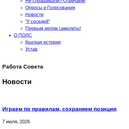
Не спрашивали?-Отвечаем!
Опросы и Голосования
Новости
“У соседей”
Первым делом самолеты!
О ПОЛС
Краткая история
Устав
Работа Совета
Новости
Играем по правилам, сохраняем позиции
7 июля, 2026