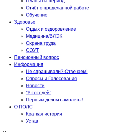
Планы на период
Отчёт о проделанной работе
Обучение
Здоровье
Отдых и оздоровление
Медицина/ВЛЭК
Охрана труда
СОУТ
Пенсионный вопрос
Информация
Не спрашивали?-Отвечаем!
Опросы и Голосования
Новости
“У соседей”
Первым делом самолеты!
О ПОЛС
Краткая история
Устав