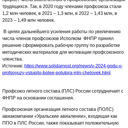
трудящихся. Так, в 2020 году членами профсоюза стали
1,2 млн человек, в 2021 – 1,3 млн, в 2022 – 1,43 млн, в
2023 – 1,49 млн человек.
В целях дальнейшего усиления работы по увеличению
числа членов профсоюзов Исполком ФНПР принял
решение сформировать рабочую группу по разработке
методических материалов для мотивации профсоюзного
членства.
Источник:
https://www.solidarnost.org/news/v-2024-godu-v-
profsoyuzy-vstupilo-bolee-polutora-mln-chelovek.html
Профсоюз летного состава (ПЛС) России сотрудничает с
ФНПР на основании соглашения.
Профсоюзная организация летного состава (ПОЛС)
авиакомпании «Уральские авиалинии», входящая как
ППО в ПЛС России, также показывает положительную