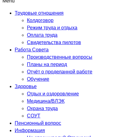
Menu
Трудовые отношения
Колдоговор
Режим труда и отдыха
Оплата труда
Свидетельства пилотов
Работа Совета
Производственные вопросы
Планы на период
Отчёт о проделанной работе
Обучение
Здоровье
Отдых и оздоровление
Медицина/ВЛЭК
Охрана труда
СОУТ
Пенсионный вопрос
Информация