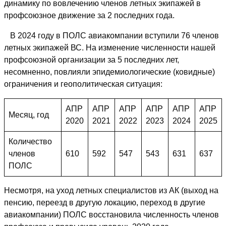
динамику по вовлечению членов летных экипажей в
профсоюзное движение за 2 последних года.
В 2024 году в ПОЛС авиакомпании вступили 76 членов
летных экипажей ВС. На изменение численности нашей
профсоюзной организации за 5 последних лет,
несомненно, повлияли эпидемиологические (ковидные)
ограничения и геополитическая ситуация:
АПР
АПР
АПР
АПР
АПР
АПР
Месяц, год
2020
2021
2022
2023
2024
2025
Количество
членов
610
592
547
543
631
637
ПОЛС
Несмотря, на уход летных специалистов из АК (выход на
пенсию, переезд в другую локацию, переход в другие
авиакомпании) ПОЛС восстановила численность членов