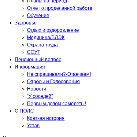
Планы на период
Отчёт о проделанной работе
Обучение
Здоровье
Отдых и оздоровление
Медицина/ВЛЭК
Охрана труда
СОУТ
Пенсионный вопрос
Информация
Не спрашивали?-Отвечаем!
Опросы и Голосования
Новости
“У соседей”
Первым делом самолеты!
О ПОЛС
Краткая история
Устав