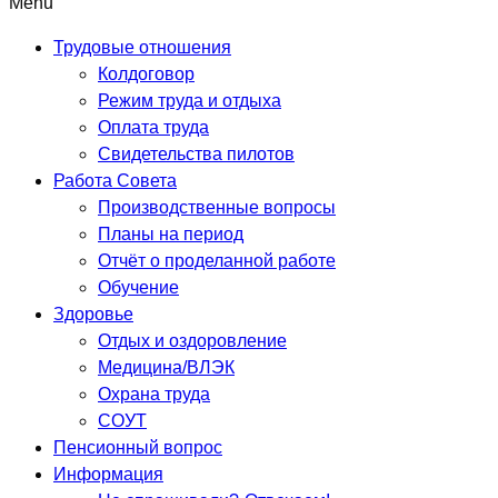
Menu
Трудовые отношения
Колдоговор
Режим труда и отдыха
Оплата труда
Свидетельства пилотов
Работа Совета
Производственные вопросы
Планы на период
Отчёт о проделанной работе
Обучение
Здоровье
Отдых и оздоровление
Медицина/ВЛЭК
Охрана труда
СОУТ
Пенсионный вопрос
Информация