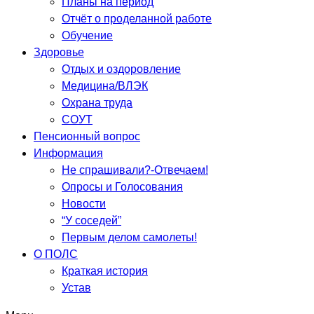
Планы на период
Отчёт о проделанной работе
Обучение
Здоровье
Отдых и оздоровление
Медицина/ВЛЭК
Охрана труда
СОУТ
Пенсионный вопрос
Информация
Не спрашивали?-Отвечаем!
Опросы и Голосования
Новости
“У соседей”
Первым делом самолеты!
О ПОЛС
Краткая история
Устав