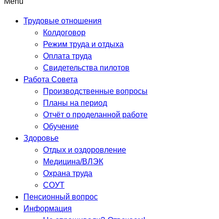
Menu
Трудовые отношения
Колдоговор
Режим труда и отдыха
Оплата труда
Свидетельства пилотов
Работа Совета
Производственные вопросы
Планы на период
Отчёт о проделанной работе
Обучение
Здоровье
Отдых и оздоровление
Медицина/ВЛЭК
Охрана труда
СОУТ
Пенсионный вопрос
Информация