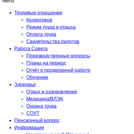
Menu
Трудовые отношения
Колдоговор
Режим труда и отдыха
Оплата труда
Свидетельства пилотов
Работа Совета
Производственные вопросы
Планы на период
Отчёт о проделанной работе
Обучение
Здоровье
Отдых и оздоровление
Медицина/ВЛЭК
Охрана труда
СОУТ
Пенсионный вопрос
Информация