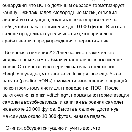
обнаружил, что ВС не должным образом герметизирует
кабину. Экипаж надел кислородные маски, объявил
аварийную ситуацию, и капитан взял управление на
себя, чтобы начать снижение до 10 000 футов. Высота в
салоне продолжала увеличиваться, что привело к
срабатыванию предупреждения о герметизации.
Во время снижения A320neo капитан заметил, что
индикаторные лампы были установлены в положение
«dim». Он переключил переключатель в положение
«bright» и увидел, что кнопка
«ditching»,
все еще была
нажата (position «ON») с момента завершения операций
по контрольному листу для проведения ПОО. После
выключения кнопки «ditching», нормальная герметизация
самолета возобновилась, и капитан выровнил самолет
на высоте 20 000 футов. Высота в салоне, достигнув
максимума около 10 300 футов, начала падать.
Экипаж обсудил ситуацию и, учитывая, что