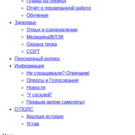
Планы на период
Отчёт о проделанной работе
Обучение
Здоровье
Отдых и оздоровление
Медицина/ВЛЭК
Охрана труда
СОУТ
Пенсионный вопрос
Информация
Не спрашивали?-Отвечаем!
Опросы и Голосования
Новости
“У соседей”
Первым делом самолеты!
О ПОЛС
Краткая история
Устав