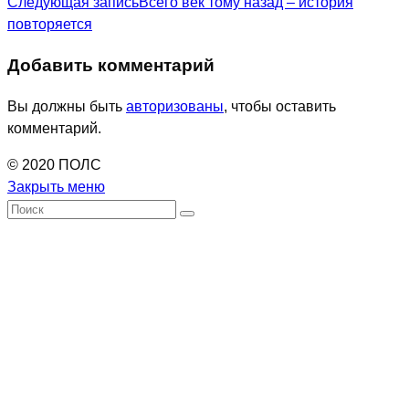
Следующая запись
Всего век тому назад – история
статьи
повторяется
Добавить комментарий
Вы должны быть
авторизованы
, чтобы оставить
комментарий.
© 2020 ПОЛС
Закрыть меню