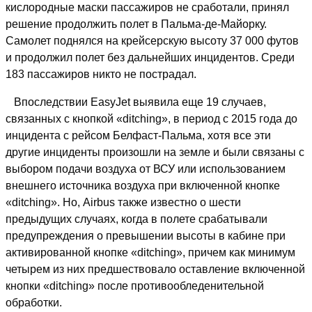
кислородные маски пассажиров не сработали, принял
решение продолжить полет в Пальма-де-Майорку.
Самолет поднялся на крейсерскую высоту 37 000 футов
и продолжил полет без дальнейших инцидентов. Среди
183 пассажиров никто не пострадал.
Впоследствии EasyJet выявила еще 19 случаев,
связанных с кнопкой «ditching», в период с 2015 года до
инцидента с рейсом Белфаст-Пальма, хотя все эти
другие инциденты произошли на земле и были связаны с
выбором подачи воздуха от ВСУ или использованием
внешнего источника воздуха при включенной кнопке
«ditching». Но, Airbus также известно о шести
предыдущих случаях, когда в полете срабатывали
предупреждения о превышении высоты в кабине при
активированной кнопке «ditching», причем как минимум
четырем из них предшествовало оставление включенной
кнопки «ditching» после противообледенительной
обработки.