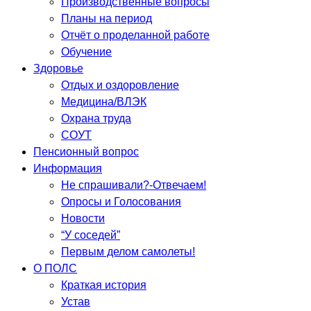
Производственные вопросы
Планы на период
Отчёт о проделанной работе
Обучение
Здоровье
Отдых и оздоровление
Медицина/ВЛЭК
Охрана труда
СОУТ
Пенсионный вопрос
Информация
Не спрашивали?-Отвечаем!
Опросы и Голосования
Новости
“У соседей”
Первым делом самолеты!
О ПОЛС
Краткая история
Устав