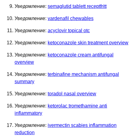
Уведомление:
semaglutid tablett receptfritt
Уведомление:
vardenafil chewables
Уведомление:
acyclovir topical otc
Уведомление:
ketoconazole skin treatment overview
Уведомление:
ketoconazole cream antifungal
overview
Уведомление:
terbinafine mechanism antifungal
summary
Уведомление:
toradol nasal overview
Уведомление:
ketorolac tromethamine anti
inflammatory
Уведомление:
ivermectin scabies inflammation
reduction