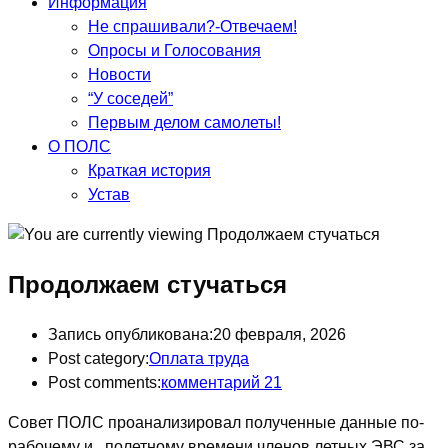
Информация
Не спрашивали?-Отвечаем!
Опросы и Голосования
Новости
“У соседей”
Первым делом самолеты!
О ПОЛС
Краткая история
Устав
Продолжаем стучаться
Запись опубликована:
20 февраля, 2026
Post category:
Оплата труда
Post comments:
комментарий 21
Совет ПОЛС проанализировал полученные данные по-
рабочему и полетному времени членов летных ЭВС за