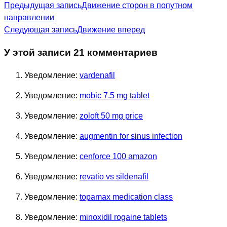
Предыдущая запись
Движение сторон в попутном
направлении
Следующая запись
Движение вперед
У этой записи 21 комментариев
Уведомление:
vardenafil
Уведомление:
mobic 7.5 mg tablet
Уведомление:
zoloft 50 mg price
Уведомление:
augmentin for sinus infection
Уведомление:
cenforce 100 amazon
Уведомление:
revatio vs sildenafil
Уведомление:
topamax medication class
Уведомление:
minoxidil rogaine tablets